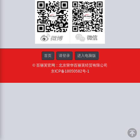
首页
请登录
进入电脑版
© 百丽芙官网 :: 北京荣华百丽芙经贸有限公司
京ICP备18050582号-1