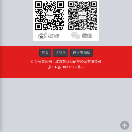
首页
请登录
进入电脑版
© 百丽芙官网 :: 北京荣华百丽芙经贸有限公司
京ICP备18050582号-1