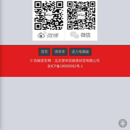
首页
请登录
进入电脑版
© 百丽芙官网 :: 北京荣华百丽芙经贸有限公司
京ICP备18050582号-1