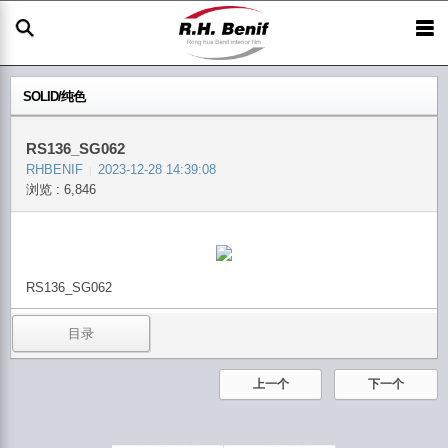
SOLID/纯色
RS136_SG062
RHBENIF
2023-12-28 14:39:08
|
浏览 : 6,846
RS136_SG062
目录
上一个
下一个