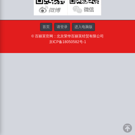
首页
请登录
进入电脑版
© 百丽芙官网 :: 北京荣华百丽芙经贸有限公司
京ICP备18050582号-1